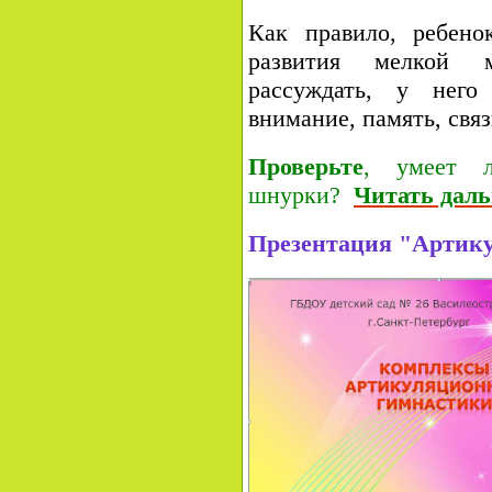
Как правило, ребен
развития мелкой м
рассуждать, у него
внимание, память, связ
Проверьте
, умеет л
шнурки?
Читать дал
Презентация "Артик