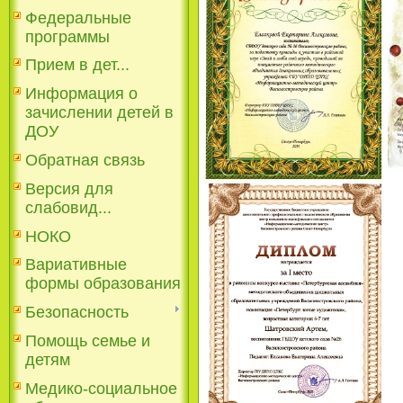
Федеральные
программы
Прием в дет...
Информация о
зачислении детей в
ДОУ
Обратная связь
Версия для
слабовид...
НОКО
Вариативные
формы образования
Безопасность
Помощь семье и
детям
Медико-социальное