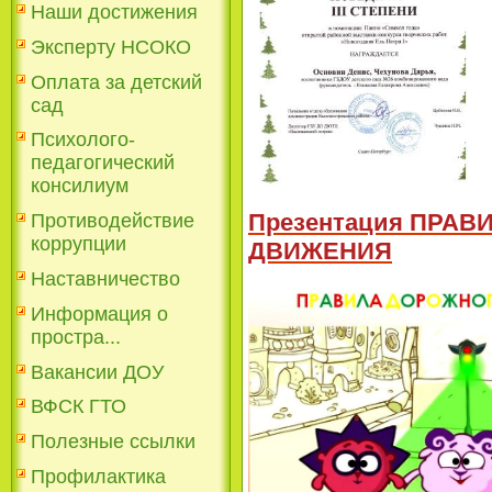
Наши достижения
Эксперту НСОКО
Оплата за детский
сад
Психолого-
педагогический
консилиум
Презентация ПРА
Противодействие
коррупции
ДВИЖЕНИЯ
Наставничество
Информация о
простра...
Вакансии ДОУ
ВФСК ГТО
Полезные ссылки
Профилактика